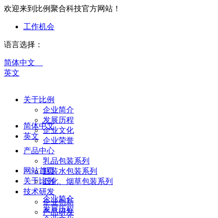
欢迎来到比例聚合科技官方网站！
工作机会
语言选择：
简体中文
英文
关于比例
企业简介
发展历程
简体中文
企业文化
英文
企业荣誉
产品中心
乳品包装系列
网站首页
瓶装水包装系列
关于比例
石化、烟草包装系列
技术研发
企业简介
企业创新
发展历程
产品研发