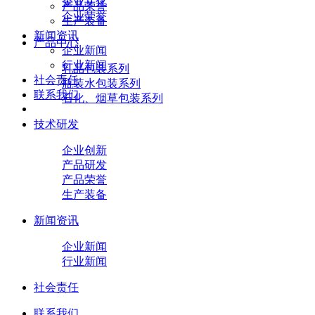
企业文化
产品荣誉
企业荣誉
生产装备
新闻资讯
产品中心
企业新闻
行业新闻
乳品包装系列
社会责任
瓶装水包装系列
联系我们
石化、烟草包装系列
技术研发
企业创新
产品研发
产品荣誉
生产装备
新闻资讯
企业新闻
行业新闻
社会责任
联系我们