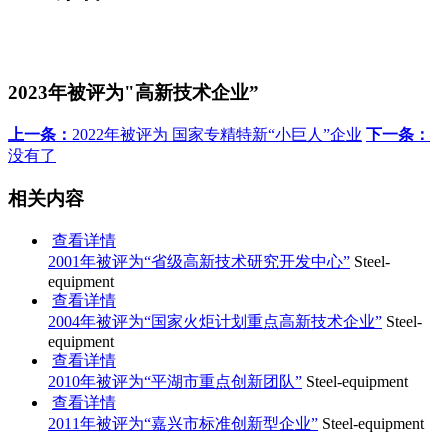
2023年被评为"高新技术企业”
上一条：
2022年被评为 国家专精特新“小巨人”企业
下一条：
没有了
相关内容
查看详情
2001年被评为“省级高新技术研究开发中心”
Steel-
equipment
查看详情
2004年被评为“国家火炬计划重点高新技术企业”
Steel-
equipment
查看详情
2010年被评为“平湖市重点创新团队”
Steel-equipment
查看详情
2011年被评为“嘉兴市标准创新型企业”
Steel-equipment