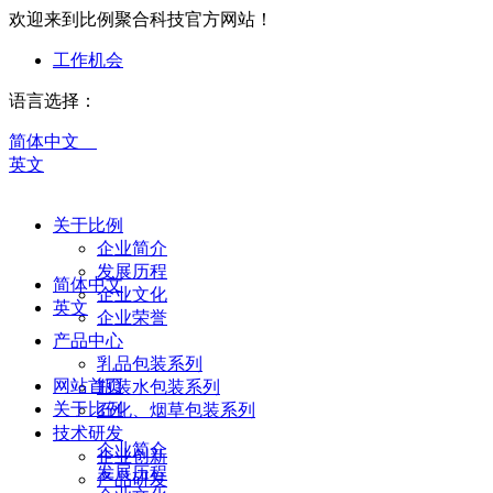
欢迎来到比例聚合科技官方网站！
工作机会
语言选择：
简体中文
英文
关于比例
企业简介
发展历程
简体中文
企业文化
英文
企业荣誉
产品中心
乳品包装系列
网站首页
瓶装水包装系列
关于比例
石化、烟草包装系列
技术研发
企业简介
企业创新
发展历程
产品研发