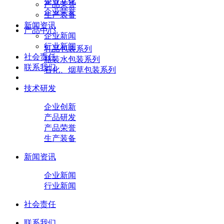
企业文化
产品荣誉
企业荣誉
生产装备
新闻资讯
产品中心
企业新闻
行业新闻
乳品包装系列
社会责任
瓶装水包装系列
联系我们
石化、烟草包装系列
技术研发
企业创新
产品研发
产品荣誉
生产装备
新闻资讯
企业新闻
行业新闻
社会责任
联系我们