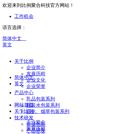
欢迎来到比例聚合科技官方网站！
工作机会
语言选择：
简体中文
英文
关于比例
企业简介
发展历程
简体中文
企业文化
英文
企业荣誉
产品中心
乳品包装系列
网站首页
瓶装水包装系列
关于比例
石化、烟草包装系列
技术研发
企业简介
企业创新
发展历程
产品研发