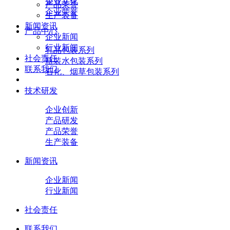
企业文化
产品荣誉
企业荣誉
生产装备
新闻资讯
产品中心
企业新闻
行业新闻
乳品包装系列
社会责任
瓶装水包装系列
联系我们
石化、烟草包装系列
技术研发
企业创新
产品研发
产品荣誉
生产装备
新闻资讯
企业新闻
行业新闻
社会责任
联系我们