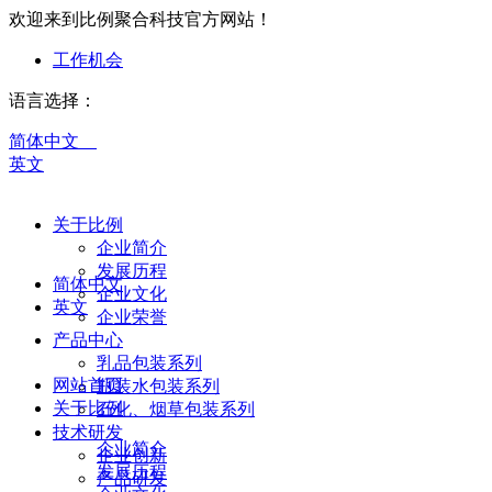
欢迎来到比例聚合科技官方网站！
工作机会
语言选择：
简体中文
英文
关于比例
企业简介
发展历程
简体中文
企业文化
英文
企业荣誉
产品中心
乳品包装系列
网站首页
瓶装水包装系列
关于比例
石化、烟草包装系列
技术研发
企业简介
企业创新
发展历程
产品研发