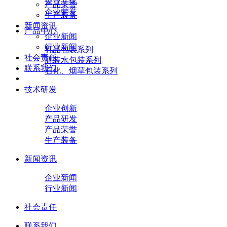
企业文化
产品荣誉
企业荣誉
生产装备
新闻资讯
产品中心
企业新闻
行业新闻
乳品包装系列
社会责任
瓶装水包装系列
联系我们
石化、烟草包装系列
技术研发
企业创新
产品研发
产品荣誉
生产装备
新闻资讯
企业新闻
行业新闻
社会责任
联系我们