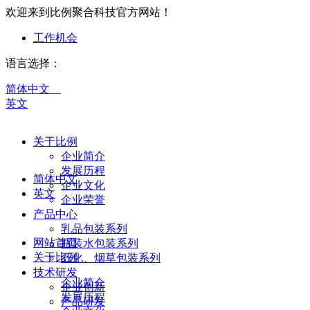
欢迎来到比例聚合科技官方网站！
工作机会
语言选择：
简体中文
英文
关于比例
企业简介
发展历程
简体中文
企业文化
英文
企业荣誉
产品中心
乳品包装系列
网站首页
瓶装水包装系列
关于比例
石化、烟草包装系列
技术研发
企业简介
企业创新
发展历程
产品研发