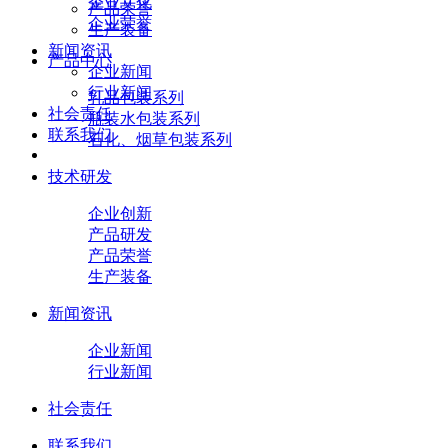
企业文化
产品荣誉
企业荣誉
生产装备
新闻资讯
产品中心
企业新闻
行业新闻
乳品包装系列
社会责任
瓶装水包装系列
联系我们
石化、烟草包装系列
技术研发
企业创新
产品研发
产品荣誉
生产装备
新闻资讯
企业新闻
行业新闻
社会责任
联系我们