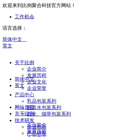
欢迎来到比例聚合科技官方网站！
工作机会
语言选择：
简体中文
英文
关于比例
企业简介
发展历程
简体中文
企业文化
英文
企业荣誉
产品中心
乳品包装系列
网站首页
瓶装水包装系列
关于比例
石化、烟草包装系列
技术研发
企业简介
企业创新
发展历程
产品研发