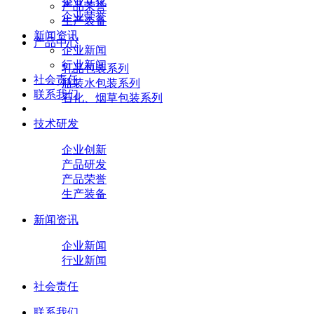
企业文化
产品荣誉
企业荣誉
生产装备
新闻资讯
产品中心
企业新闻
行业新闻
乳品包装系列
社会责任
瓶装水包装系列
联系我们
石化、烟草包装系列
技术研发
企业创新
产品研发
产品荣誉
生产装备
新闻资讯
企业新闻
行业新闻
社会责任
联系我们