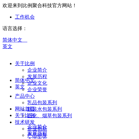
欢迎来到比例聚合科技官方网站！
工作机会
语言选择：
简体中文
英文
关于比例
企业简介
发展历程
简体中文
企业文化
英文
企业荣誉
产品中心
乳品包装系列
网站首页
瓶装水包装系列
关于比例
石化、烟草包装系列
技术研发
企业简介
企业创新
发展历程
产品研发