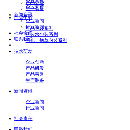
企业文化
产品荣誉
企业荣誉
生产装备
新闻资讯
产品中心
企业新闻
行业新闻
乳品包装系列
社会责任
瓶装水包装系列
联系我们
石化、烟草包装系列
技术研发
企业创新
产品研发
产品荣誉
生产装备
新闻资讯
企业新闻
行业新闻
社会责任
联系我们