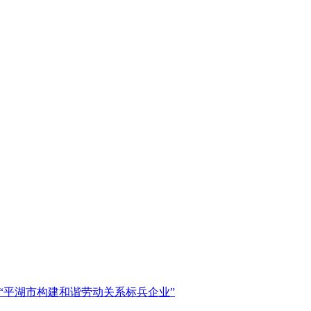
为“平湖市构建和谐劳动关系标兵企业”