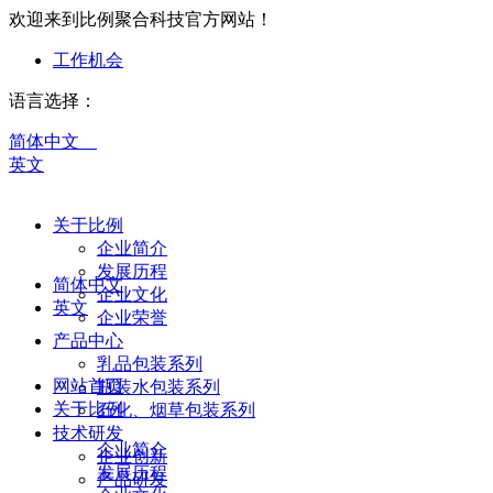
欢迎来到比例聚合科技官方网站！
工作机会
语言选择：
简体中文
英文
关于比例
企业简介
发展历程
简体中文
企业文化
英文
企业荣誉
产品中心
乳品包装系列
网站首页
瓶装水包装系列
关于比例
石化、烟草包装系列
技术研发
企业简介
企业创新
发展历程
产品研发