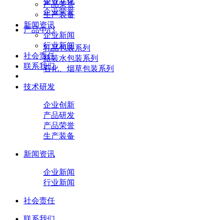
企业文化
产品荣誉
企业荣誉
生产装备
新闻资讯
产品中心
企业新闻
行业新闻
乳品包装系列
社会责任
瓶装水包装系列
联系我们
石化、烟草包装系列
技术研发
企业创新
产品研发
产品荣誉
生产装备
新闻资讯
企业新闻
行业新闻
社会责任
联系我们