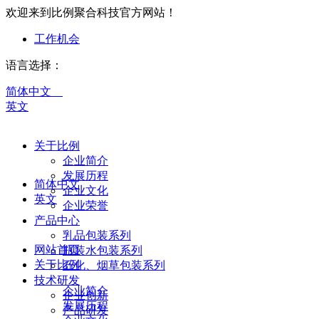
欢迎来到比例聚合科技官方网站！
工作机会
语言选择：
简体中文
英文
关于比例
企业简介
发展历程
简体中文
企业文化
英文
企业荣誉
产品中心
乳品包装系列
网站首页
瓶装水包装系列
关于比例
石化、烟草包装系列
技术研发
企业简介
企业创新
发展历程
产品研发