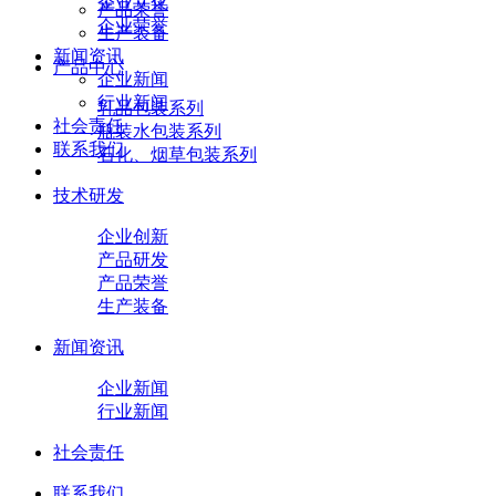
企业文化
产品荣誉
企业荣誉
生产装备
新闻资讯
产品中心
企业新闻
行业新闻
乳品包装系列
社会责任
瓶装水包装系列
联系我们
石化、烟草包装系列
技术研发
企业创新
产品研发
产品荣誉
生产装备
新闻资讯
企业新闻
行业新闻
社会责任
联系我们