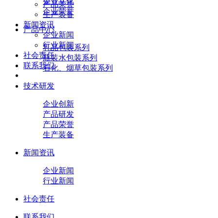
企业文化
产品荣誉
企业荣誉
生产装备
新闻资讯
产品中心
企业新闻
行业新闻
乳品包装系列
社会责任
瓶装水包装系列
联系我们
石化、烟草包装系列
技术研发
企业创新
产品研发
产品荣誉
生产装备
新闻资讯
企业新闻
行业新闻
社会责任
联系我们