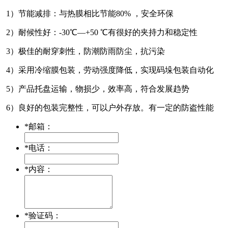
1）节能减排：与热膜相比节能80% ，安全环保
2）耐候性好：-30℃—+50 ℃有很好的夹持力和稳定性
3）极佳的耐穿刺性，防潮防雨防尘，抗污染
4）采用冷缩膜包装，劳动强度降低，实现码垛包装自动化
5）产品托盘运输，物损少，效率高，符合发展趋势
6）良好的包装完整性，可以户外存放。有一定的防盗性能
*
邮箱：
*
电话：
*
内容：
*
验证码：