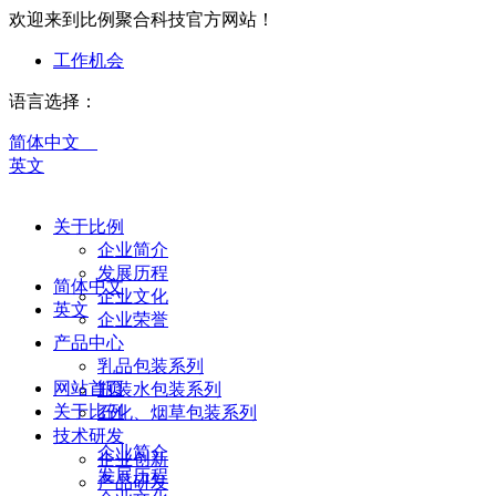
欢迎来到比例聚合科技官方网站！
工作机会
语言选择：
简体中文
英文
关于比例
企业简介
发展历程
简体中文
企业文化
英文
企业荣誉
产品中心
乳品包装系列
网站首页
瓶装水包装系列
关于比例
石化、烟草包装系列
技术研发
企业简介
企业创新
发展历程
产品研发