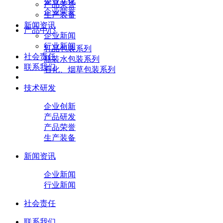
企业文化
产品荣誉
企业荣誉
生产装备
新闻资讯
产品中心
企业新闻
行业新闻
乳品包装系列
社会责任
瓶装水包装系列
联系我们
石化、烟草包装系列
技术研发
企业创新
产品研发
产品荣誉
生产装备
新闻资讯
企业新闻
行业新闻
社会责任
联系我们