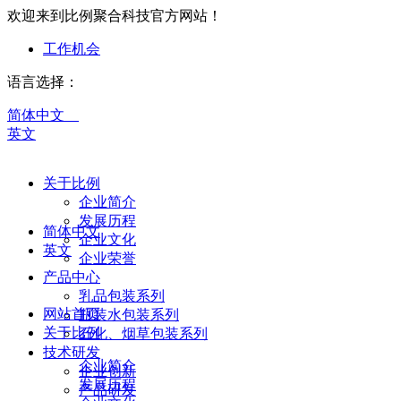
欢迎来到比例聚合科技官方网站！
工作机会
语言选择：
简体中文
英文
关于比例
企业简介
发展历程
简体中文
企业文化
英文
企业荣誉
产品中心
乳品包装系列
网站首页
瓶装水包装系列
关于比例
石化、烟草包装系列
技术研发
企业简介
企业创新
发展历程
产品研发