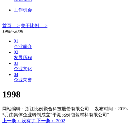
工作机会
首页 >
关于比例 >
1998~2009
01
企业简介
02
发展历程
03
企业文化
04
企业荣誉
1998
网站编辑：浙江比例聚合科技股份有限公司 │ 发布时间：2019-0
5月由集体企业转制成立“平湖比例包装材料有限公司”
上一条：
没有了
下一条：
2002