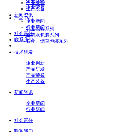
企业文化
产品荣誉
企业荣誉
生产装备
新闻资讯
产品中心
企业新闻
行业新闻
乳品包装系列
社会责任
瓶装水包装系列
联系我们
石化、烟草包装系列
技术研发
企业创新
产品研发
产品荣誉
生产装备
新闻资讯
企业新闻
行业新闻
社会责任
联系我们