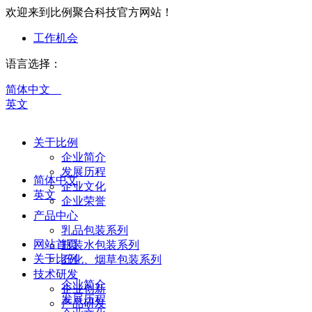
欢迎来到比例聚合科技官方网站！
工作机会
语言选择：
简体中文
英文
关于比例
企业简介
发展历程
简体中文
企业文化
英文
企业荣誉
产品中心
乳品包装系列
网站首页
瓶装水包装系列
关于比例
石化、烟草包装系列
技术研发
企业简介
企业创新
发展历程
产品研发