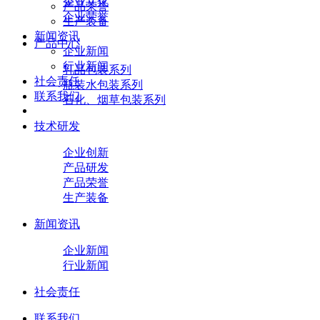
企业文化
产品荣誉
企业荣誉
生产装备
新闻资讯
产品中心
企业新闻
行业新闻
乳品包装系列
社会责任
瓶装水包装系列
联系我们
石化、烟草包装系列
技术研发
企业创新
产品研发
产品荣誉
生产装备
新闻资讯
企业新闻
行业新闻
社会责任
联系我们