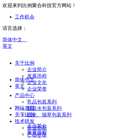
欢迎来到比例聚合科技官方网站！
工作机会
语言选择：
简体中文
英文
关于比例
企业简介
发展历程
简体中文
企业文化
英文
企业荣誉
产品中心
乳品包装系列
网站首页
瓶装水包装系列
关于比例
石化、烟草包装系列
技术研发
企业简介
企业创新
发展历程
产品研发