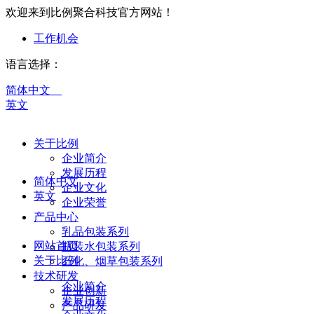
欢迎来到比例聚合科技官方网站！
工作机会
语言选择：
简体中文
英文
关于比例
企业简介
发展历程
简体中文
企业文化
英文
企业荣誉
产品中心
乳品包装系列
网站首页
瓶装水包装系列
关于比例
石化、烟草包装系列
技术研发
企业简介
企业创新
发展历程
产品研发