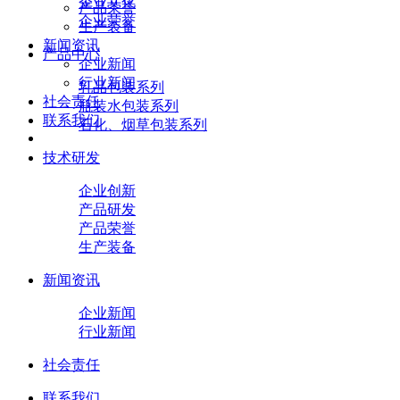
企业文化
产品荣誉
企业荣誉
生产装备
新闻资讯
产品中心
企业新闻
行业新闻
乳品包装系列
社会责任
瓶装水包装系列
联系我们
石化、烟草包装系列
技术研发
企业创新
产品研发
产品荣誉
生产装备
新闻资讯
企业新闻
行业新闻
社会责任
联系我们