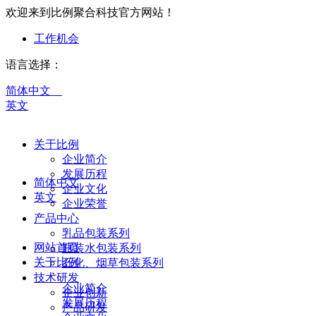
欢迎来到比例聚合科技官方网站！
工作机会
语言选择：
简体中文
英文
关于比例
企业简介
发展历程
简体中文
企业文化
英文
企业荣誉
产品中心
乳品包装系列
网站首页
瓶装水包装系列
关于比例
石化、烟草包装系列
技术研发
企业简介
企业创新
发展历程
产品研发