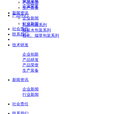
企业文化
产品荣誉
企业荣誉
生产装备
新闻资讯
产品中心
企业新闻
行业新闻
乳品包装系列
社会责任
瓶装水包装系列
联系我们
石化、烟草包装系列
技术研发
企业创新
产品研发
产品荣誉
生产装备
新闻资讯
企业新闻
行业新闻
社会责任
联系我们