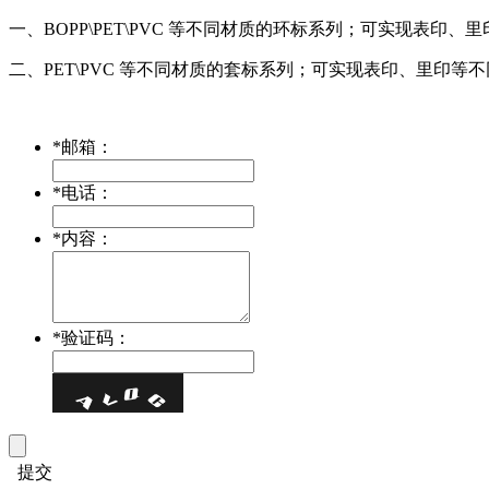
一、BOPP\PET\PVC 等不同材质的环标系列；可实现表
二、PET\PVC 等不同材质的套标系列；可实现表印、里印
*
邮箱：
*
电话：
*
内容：
*
验证码：
提交