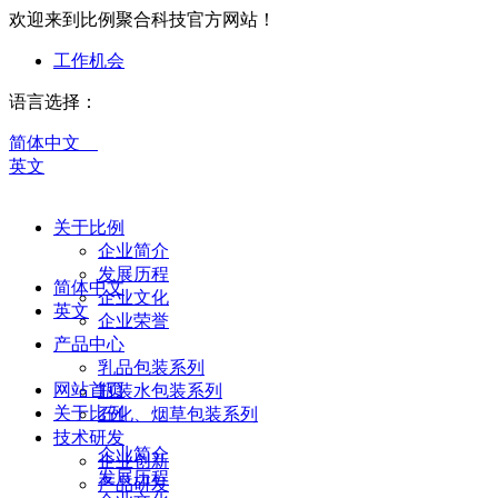
欢迎来到比例聚合科技官方网站！
工作机会
语言选择：
简体中文
英文
关于比例
企业简介
发展历程
简体中文
企业文化
英文
企业荣誉
产品中心
乳品包装系列
网站首页
瓶装水包装系列
关于比例
石化、烟草包装系列
技术研发
企业简介
企业创新
发展历程
产品研发