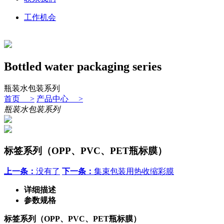
工作机会
Bottled water packaging series
瓶装水包装系列
首页 >
产品中心 >
瓶装水包装系列
标签系列（OPP、PVC、PET瓶标膜）
上一条：
没有了
下一条：
集束包装用热收缩彩膜
详细描述
参数规格
标签系列（OPP、PVC、PET瓶标膜）