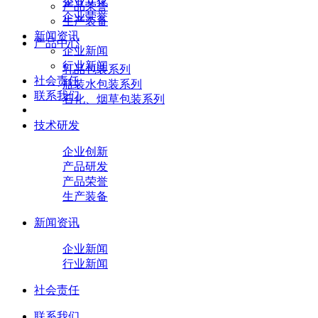
企业文化
产品荣誉
企业荣誉
生产装备
新闻资讯
产品中心
企业新闻
行业新闻
乳品包装系列
社会责任
瓶装水包装系列
联系我们
石化、烟草包装系列
技术研发
企业创新
产品研发
产品荣誉
生产装备
新闻资讯
企业新闻
行业新闻
社会责任
联系我们