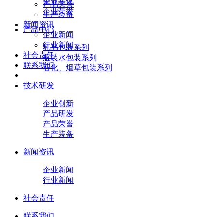
企业文化
产品荣誉
企业荣誉
生产装备
新闻资讯
产品中心
企业新闻
行业新闻
乳品包装系列
社会责任
瓶装水包装系列
联系我们
石化、烟草包装系列
技术研发
企业创新
产品研发
产品荣誉
生产装备
新闻资讯
企业新闻
行业新闻
社会责任
联系我们