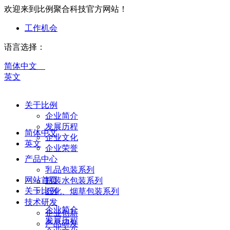
欢迎来到比例聚合科技官方网站！
工作机会
语言选择：
简体中文
英文
关于比例
企业简介
发展历程
简体中文
企业文化
英文
企业荣誉
产品中心
乳品包装系列
网站首页
瓶装水包装系列
关于比例
石化、烟草包装系列
技术研发
企业简介
企业创新
发展历程
产品研发